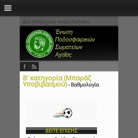
Δεν υπάρχουν αναμετρήσεις
Β' κατηγορία (Μπαράζ
Υποβιβασμού)
- Βαθμολογία
ΔΕΙΤΕ ΕΠΙΣΗΣ