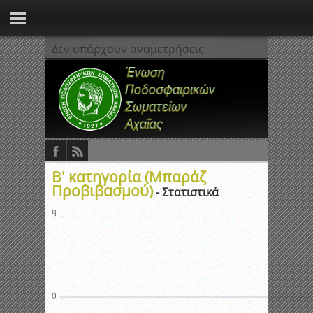
Δεν υπάρχουν αναμετρήσεις
Β' κατηγορία (Μπαράζ
Προβιβασμού)
- Στατιστικά