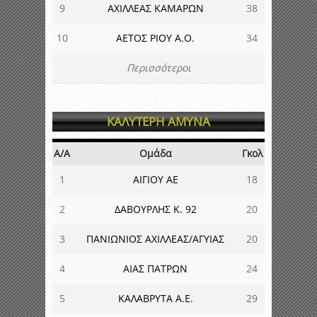
9
ΑΧΙΛΛΕΑΣ ΚΑΜΑΡΩΝ
38
10
ΑΕΤΟΣ ΡΙΟΥ Α.Ο.
34
Περισσότεροι
ΚΑΛΥΤΕΡΗ ΑΜΥΝΑ
Α/Α
Ομάδα
Γκολ
1
ΑΙΓΙΟΥ ΑΕ
18
2
ΔΑΒΟΥΡΛΗΣ Κ. 92
20
3
ΠΑΝΙΩΝΙΟΣ ΑΧΙΛΛΕΑΣ/ΑΓΥΙΑΣ
20
4
ΑΙΑΣ ΠΑΤΡΩΝ
24
5
ΚΑΛΑΒΡΥΤΑ Α.Ε.
29