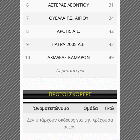
6
ΑΣΤΕΡΑΣ ΛΕΟΝΤΙΟΥ
31
7
ΘΥΕΛΛΑ Γ.Σ. ΑΙΓΙΟΥ
34
8
ΑΡΟΗΣ Α.Ε.
42
9
ΠΑΤΡΑ 2005 Α.Ε.
42
10
ΑΧΙΛΛΕΑΣ ΚΑΜΑΡΩΝ
49
Περισσότεροι
ΠΡΩΤΟΙ ΣΚΟΡΕΡΣ
Όνοματεπώνυμο
Ομάδα
Γκολ
Δεν υπάρχουν σκόρερς για την τρέχουσα
σεζόν,