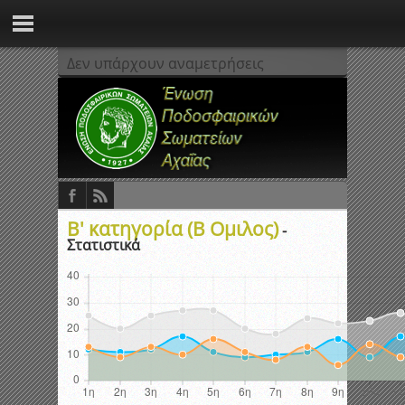
Δεν υπάρχουν αναμετρήσεις
Β' κατηγορία (Β Ομιλος)
-
Στατιστικά