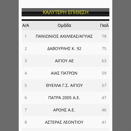
ΚΑΛΥΤΕΡΗ ΕΠΙΘΕΣΗ
Α/Α
Ομάδα
Γκολ
1
ΠΑΝΙΩΝΙΟΣ ΑΧΙΛΛΕΑΣ/ΑΓΥΙΑΣ
78
2
ΔΑΒΟΥΡΛΗΣ Κ. 92
75
3
ΑΙΓΙΟΥ ΑΕ
63
4
ΑΙΑΣ ΠΑΤΡΩΝ
59
5
ΘΥΕΛΛΑ Γ.Σ. ΑΙΓΙΟΥ
57
6
ΠΑΤΡΑ 2005 Α.Ε.
47
7
ΑΡΟΗΣ Α.Ε.
46
8
ΑΣΤΕΡΑΣ ΛΕΟΝΤΙΟΥ
41