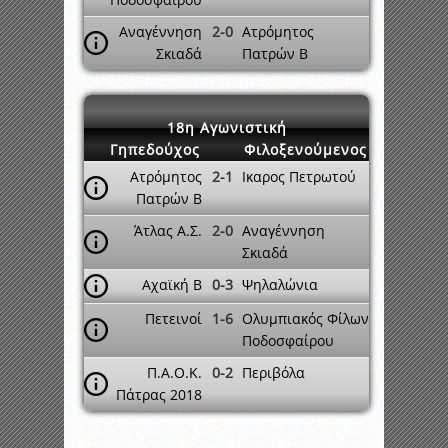
Αναγέννηση
2-0
Ατρόμητος
Σκιαδά
Πατρών Β
18η Αγωνιστική
Γηπεδούχος
Φιλοξενούμενος
Ατρόμητος
2-1
Ικαρος Πετρωτού
Πατρών Β
Άτλας Α.Σ.
2-0
Αναγέννηση
Σκιαδά
Αχαϊκή Β
0-3
Ψηλαλώνια
Πετεινοί
1-6
Ολυμπιακός Φίλων
Ποδοσφαίρου
Π.Α.Ο.Κ.
0-2
Περιβόλα
Πάτρας 2018