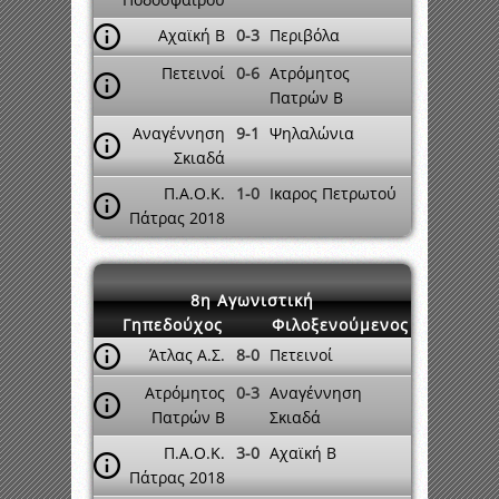
Αχαϊκή Β
0-3
Περιβόλα
Πετεινοί
0-6
Ατρόμητος
Πατρών Β
Αναγέννηση
9-1
Ψηλαλώνια
Σκιαδά
Π.Α.Ο.Κ.
1-0
Ικαρος Πετρωτού
Πάτρας 2018
8η Αγωνιστική
Γηπεδούχος
Φιλοξενούμενος
Άτλας Α.Σ.
8-0
Πετεινοί
Ατρόμητος
0-3
Αναγέννηση
Πατρών Β
Σκιαδά
Π.Α.Ο.Κ.
3-0
Αχαϊκή Β
Πάτρας 2018