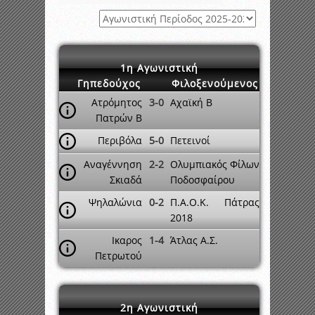
1η Αγωνιστική
Γηπεδούχος
Φιλοξενούμενος
Ατρόμητος
3-0
Αχαϊκή Β
Πατρών Β
Περιβόλα
5-0
Πετεινοί
Αναγέννηση
2-2
Ολυμπιακός Φίλων
Σκιαδά
Ποδοσφαίρου
Ψηλαλώνια
0-2
Π.Α.Ο.Κ. Πάτρας
2018
Ικαρος
1-4
Άτλας Α.Σ.
Πετρωτού
2η Αγωνιστική