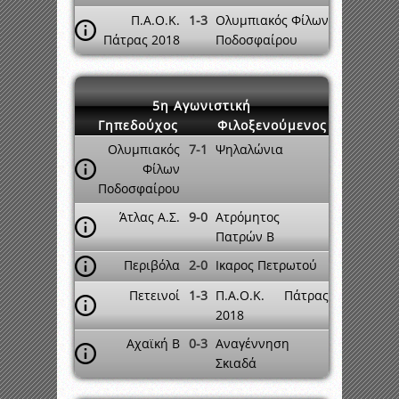
Π.Α.Ο.Κ.
1-3
Ολυμπιακός Φίλων
Πάτρας 2018
Ποδοσφαίρου
5η Αγωνιστική
Γηπεδούχος
Φιλοξενούμενος
Ολυμπιακός
7-1
Ψηλαλώνια
Φίλων
Ποδοσφαίρου
Άτλας Α.Σ.
9-0
Ατρόμητος
Πατρών Β
Περιβόλα
2-0
Ικαρος Πετρωτού
Πετεινοί
1-3
Π.Α.Ο.Κ. Πάτρας
2018
Αχαϊκή Β
0-3
Αναγέννηση
Σκιαδά