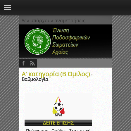
Δεν υπάρχουν αναμετρήσεις
Α' κατηγορία (Β Ομιλος)
-
Βαθμολογία
ΔΕΙΤΕ ΕΠΙΣΗΣ
Πρόγραμμα
Ομάδες
Στατιστικά